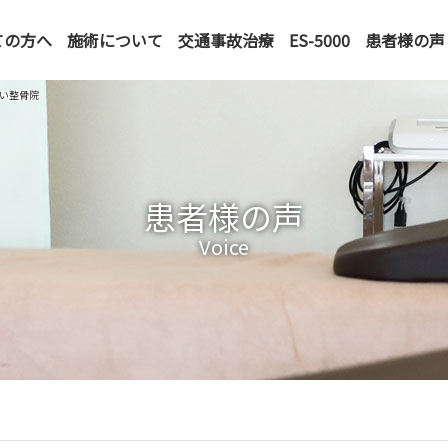
ての方へ
施術について
交通事故治療
ES-5000
患者様の声
けい整骨院
患者様の声
Voice