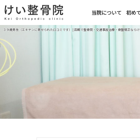
当院について
初め
３９歳男性（エキテンに寄せられた口コミです） | 函館で整骨院・交通事故治療・骨盤矯正なら