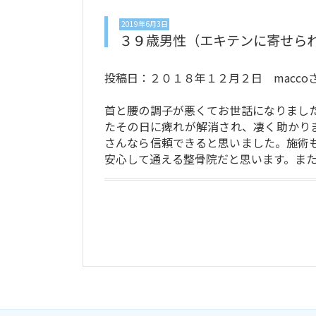
2019年6月3日
３９歳男性（エキテンに寄せら
投稿日：２０１８年１２月２日 macco
首と腰の調子が悪くてお世話になりまし
たその日に痺れが解消され、凄く助かり
さんなら信頼できると思いました。施術
安心して通える整骨院だと思います。ま