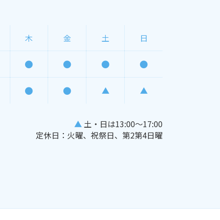
木
金
土
日
▲
▲
▲
土・日は13:00〜17:00
定休日：火曜、祝祭日、第2第4日曜