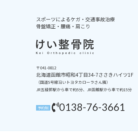
スポーツによるケガ・交通事故治療
骨盤矯正・腰痛・肩こり
〒041-0812
北海道函館市昭和4丁目34-7ささきハイツ1F
（国道5号線沿いトヨタカローラさん隣）
JR五稜郭駅から車で約5分、JR函館駅から車で約15分
0138-76-3661
予約制