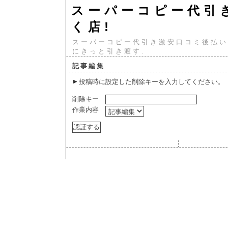
スーパーコピー代引
く店!
スーパーコピー代引き激安口コミ後払い
にきっと引き渡す.
記事編集
投稿時に設定した削除キーを入力してください。
削除キー
作業内容