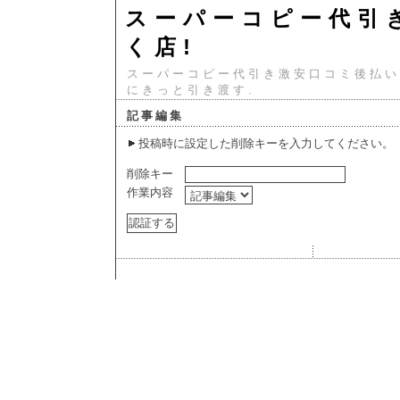
スーパーコピー代引
く店!
スーパーコピー代引き激安口コミ後払い
にきっと引き渡す.
記事編集
投稿時に設定した削除キーを入力してください。
削除キー
作業内容