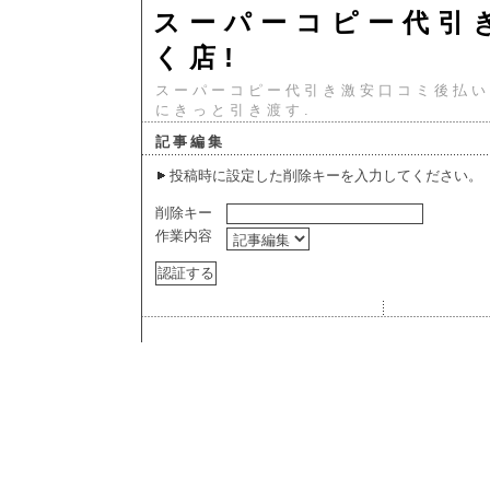
スーパーコピー代引
く店!
スーパーコピー代引き激安口コミ後払い
にきっと引き渡す.
記事編集
投稿時に設定した削除キーを入力してください。
削除キー
作業内容