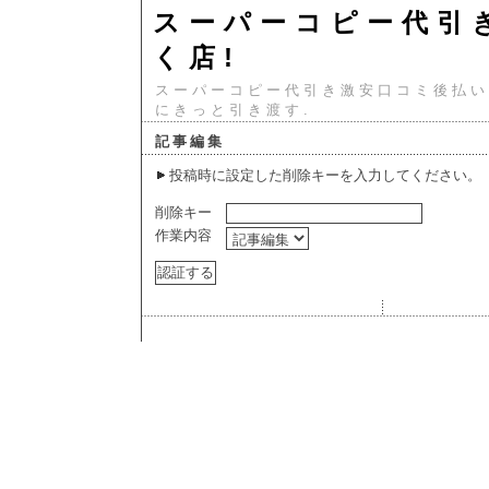
スーパーコピー代引
く店!
スーパーコピー代引き激安口コミ後払い
にきっと引き渡す.
記事編集
投稿時に設定した削除キーを入力してください。
削除キー
作業内容